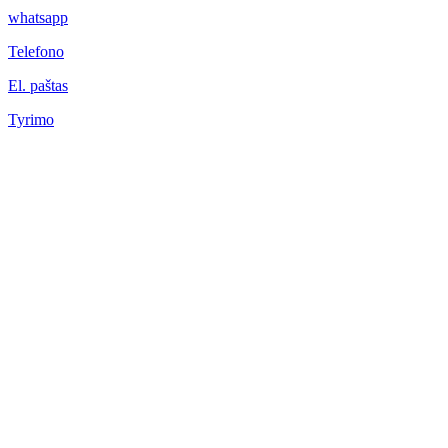
whatsapp
Telefono
El. paštas
Tyrimo