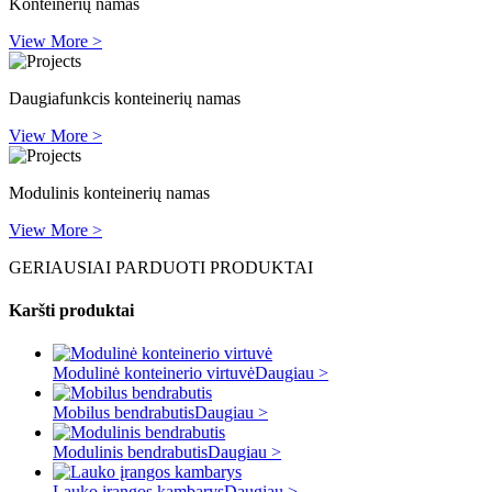
Konteinerių namas
View More >
Daugiafunkcis konteinerių namas
View More >
Modulinis konteinerių namas
View More >
GERIAUSIAI PARDUOTI PRODUKTAI
Karšti produktai
Modulinė konteinerio virtuvė
Daugiau >
Mobilus bendrabutis
Daugiau >
Modulinis bendrabutis
Daugiau >
Lauko įrangos kambarys
Daugiau >